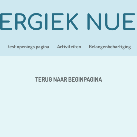
ERGIEK NU
test openings pagina
Activiteiten
Belangenbehartiging
TERUG NAAR BEGINPAGINA