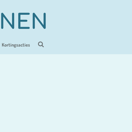
ENEN
Kortingsacties