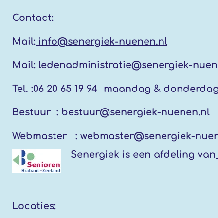
Contact:
Mail:
info@senergiek-nuenen.nl
Mail:
ledenadministratie@senergiek-nuen
Tel. :
06 20 65 19 94 maandag & donderda
Bestuur :
bestuur@senergiek-nuenen.nl
Webmaster :
webmaster@senergiek-nuen
Senergiek
is een afdeling van
Locaties: