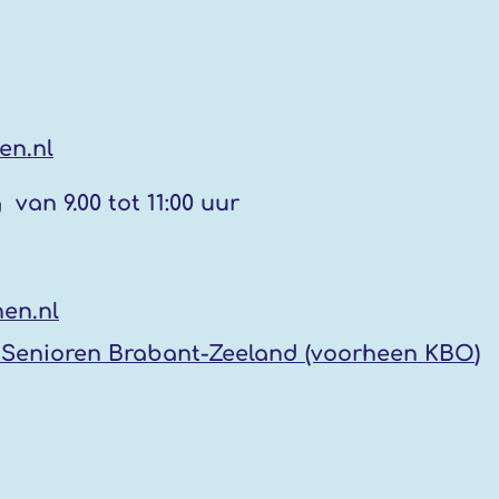
en.nl
g
van 9.00 tot 11:00 uur
en.nl
Senioren Brabant-Zeeland (voorheen KBO
)