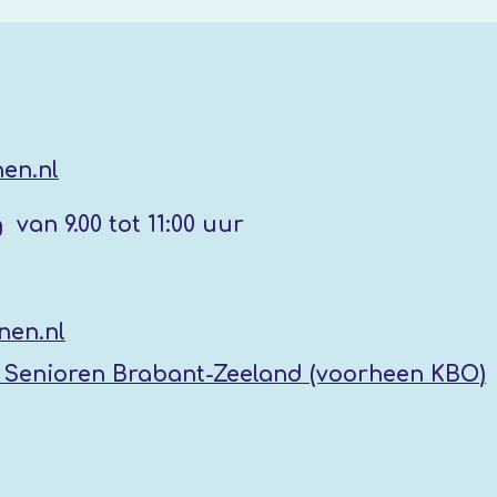
en.nl
g
van 9.00 tot 11:00 uur
nen.nl
Senioren Brabant-Zeeland (voorheen KBO
)