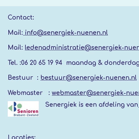
Contact:
Mail:
info@senergiek-nuenen.nl
Mail:
ledenadministratie@senergiek-nuen
Tel. :
06 20 65 19 94 maandag & donderda
Bestuur :
bestuur@senergiek-nuenen.nl
Webmaster :
webmaster@senergiek-nue
Senergiek
is een afdeling van
Locaties: