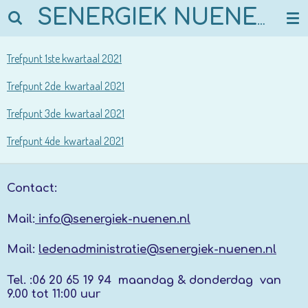
Ga
SENERGIEK NUENEN
direct
naar
Trefpunt 1ste kwartaal 2021
de
hoofdinhoud
Trefpunt 2de kwartaal 2021
Trefpunt 3de kwartaal 2021
Trefpunt 4de kwartaal 2021
Contact:
Mail:
info@senergiek-nuenen.nl
Mail:
ledenadministratie@senergiek-nuenen.nl
Tel. :
06 20 65 19 94 maandag & donderdag
van
9.00 tot 11:00 uur