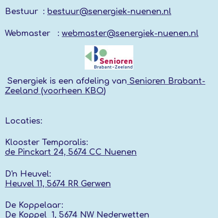
Bestuur :
bestuur@senergiek-nuenen.nl
Webmaster :
webmaster@senergiek-nuenen.nl
Senergiek
is een afdeling van
Senioren Brabant-
Zeeland (voorheen KBO
)
Locaties:
Klooster Temporalis:
de Pinckart 24, 5674 CC Nuenen
D'n Heuvel:
Heuvel 11, 5674 RR
Gerwen
De Koppelaar:
De Koppel 1, 5674 NW
Nederwetten