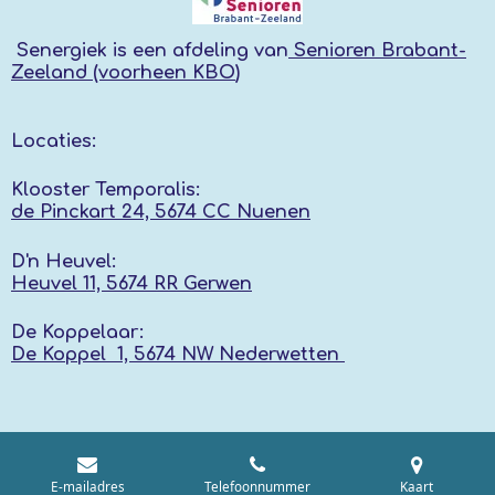
Senergiek
is een afdeling van
Senioren Brabant-
Zeeland (voorheen KBO
)
Locaties:
Klooster Temporalis:
de Pinckart 24, 5674 CC Nuenen
D'n Heuvel:
Heuvel 11, 5674 RR
Gerwen
De Koppelaar:
De Koppel 1, 5674 NW
Nederwetten
E-mailadres
Telefoonnummer
Kaart