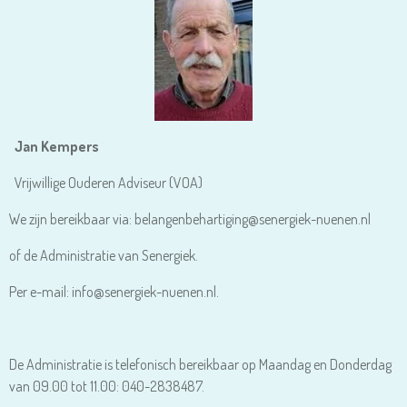
Jan Kempers
Vrijwillige Ouderen Adviseur (VOA)
We zijn bereikbaar via: belangenbehartiging@senergiek-nuenen.nl
of de Administratie van Senergiek.
Per e-mail: info@senergiek-nuenen.nl.
De Administratie is telefonisch bereikbaar op Maandag en Donderdag
van 09.00 tot 11.00: 040-2838487.