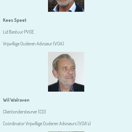
Kees Speet
Lid Bestuur PVGE.
Vrijwillige Ouderen Adviseur (VOA)
Wil Walraven
Cliëntondersteuner (CO)
Coördinator Vrijwillige Ouderen Adviseurs (VOA’s)