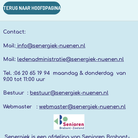
TERUG NAAR HOOFDPAGINA
Contact:
Mail:
info@senergiek-nuenen.nl
Mail:
ledenadministratie@senergiek-nuenen.nl
Tel. :
06 20 65 19 94 maandag & donderdag
van
9.00 tot 11:00 uur
Bestuur :
bestuur@senergiek-nuenen.nl
Webmaster :
webmaster@senergiek-nuenen.nl
Senergiek
is een afdeling van
Senioren Brabant-