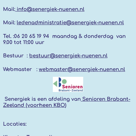
Mail:
info@senergiek-nuenen.nl
Mail:
ledenadministratie@senergiek-nuenen.nl
Tel. :
06 20 65 19 94 maandag & donderdag
van
9.00 tot 11:00 uur
Bestuur :
bestuur@senergiek-nuenen.nl
Webmaster :
webmaster@senergiek-nuenen.nl
Senergiek
is een afdeling van
Senioren Brabant-
Zeeland (voorheen KBO
)
Locaties: