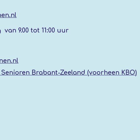
en.nl
g
van 9.00 tot 11:00 uur
nen.nl
Senioren Brabant-Zeeland (voorheen KBO
)