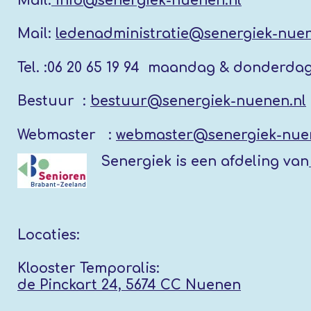
Mail:
info@senergiek-nuenen.nl
Mail:
ledenadministratie@senergiek-nuen
Tel. :
06 20 65 19 94 maandag & donderda
Bestuur :
bestuur@senergiek-nuenen.nl
Webmaster :
webmaster@senergiek-nue
Senergiek
is een afdeling van
Locaties:
Klooster Temporalis:
de Pinckart 24, 5674 CC Nuenen