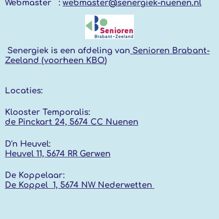
Webmaster :
webmaster@senergiek-nuenen.nl
Senergiek
is een afdeling van
Senioren Brabant-
Zeeland (voorheen KBO
)
Locaties:
Klooster Temporalis:
de Pinckart 24, 5674 CC Nuenen
D'n Heuvel:
Heuvel 11, 5674 RR
Gerwen
De Koppelaar:
De Koppel 1, 5674 NW
Nederwetten