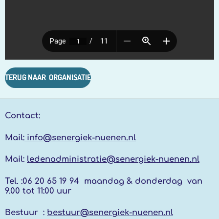
TERUG NAAR ORGANISATIE
Contact:
Mail:
info@senergiek-nuenen.nl
Mail:
ledenadministratie@senergiek-nuenen.nl
Tel. :
06 20 65 19 94 maandag & donderdag
van
9.00 tot 11:00 uur
Bestuur :
bestuur@senergiek-nuenen.nl