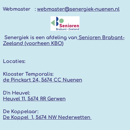
Webmaster :
webmaster@senergiek-nuenen.nl
Senergiek
is een afdeling van
Senioren Brabant-
Zeeland (voorheen KBO
)
Locaties:
Klooster Temporalis:
de Pinckart 24, 5674 CC Nuenen
D'n Heuvel:
Heuvel 11, 5674 RR
Gerwen
De Koppelaar:
De Koppel 1, 5674 NW
Nederwetten