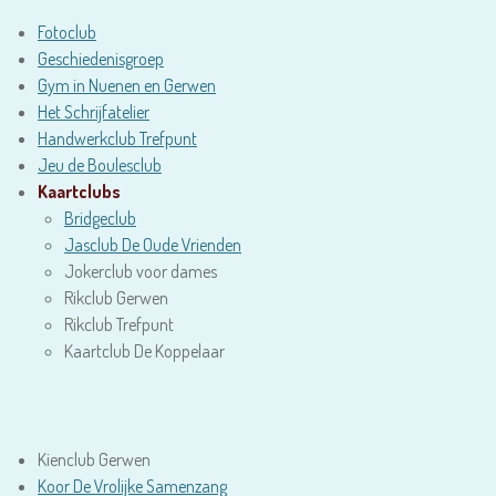
Fotoclub
Geschiedenisgroep
Gym in Nuenen en Gerwen
Het Schrijfatelier
Handwerkclub Trefpunt
Jeu de Boulesclub
Kaartclubs
Bridgeclub
Jasclub De Oude Vrienden
Jokerclub voor dames
Rikclub Gerwen
Rikclub Trefpunt
Kaartclub De Koppelaar
Kienclub Gerwen
Koor De Vrolijke Samenzang