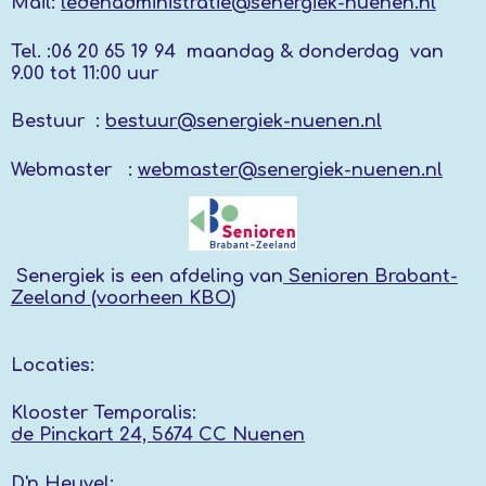
Mail:
ledenadministratie@senergiek-nuenen.nl
Tel. :
06 20 65 19 94 maandag & donderdag
van
9.00 tot 11:00 uur
Bestuur :
bestuur@senergiek-nuenen.nl
Webmaster :
webmaster@senergiek-nuenen.nl
Senergiek
is een afdeling van
Senioren Brabant-
Zeeland (voorheen KBO
)
Locaties:
Klooster Temporalis:
de Pinckart 24, 5674 CC Nuenen
D'n Heuvel: