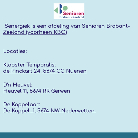
Senergiek
is een afdeling van
Senioren Brabant-
Zeeland (voorheen KBO
)
Locaties:
Klooster Temporalis:
de Pinckart 24, 5674 CC Nuenen
D'n Heuvel:
Heuvel 11, 5674 RR
Gerwen
De Koppelaar:
De Koppel 1, 5674 NW
Nederwetten