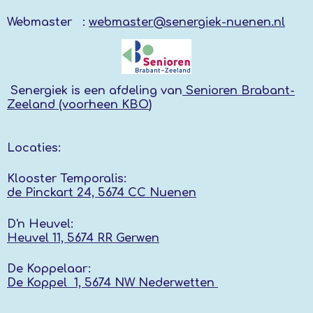
Webmaster :
webmaster@senergiek-nuenen.nl
Senergiek
is een afdeling van
Senioren Brabant-
Zeeland (voorheen KBO
)
Locaties:
Klooster Temporalis:
de Pinckart 24, 5674 CC Nuenen
D'n Heuvel:
Heuvel 11, 5674 RR
Gerwen
De Koppelaar:
De Koppel 1, 5674 NW
Nederwetten