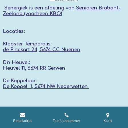
Senergiek
is een afdeling van
Senioren Brabant-
Zeeland (voorheen KBO
)
Locaties:
Klooster Temporalis:
de Pinckart 24, 5674 CC Nuenen
D'n Heuvel:
Heuvel 11, 5674 RR
Gerwen
De Koppelaar:
De Koppel 1, 5674 NW
Nederwetten
E-mailadres
Telefoonnummer
Kaart