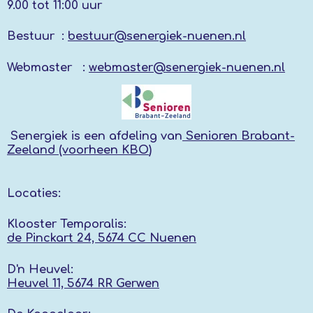
9.00 tot 11:00 uur
Bestuur :
bestuur@senergiek-nuenen.nl
Webmaster :
webmaster@senergiek-nuenen.nl
Senergiek
is een afdeling van
Senioren Brabant-
Zeeland (voorheen KBO
)
Locaties:
Klooster Temporalis:
de Pinckart 24, 5674 CC Nuenen
D'n Heuvel:
Heuvel 11, 5674 RR
Gerwen