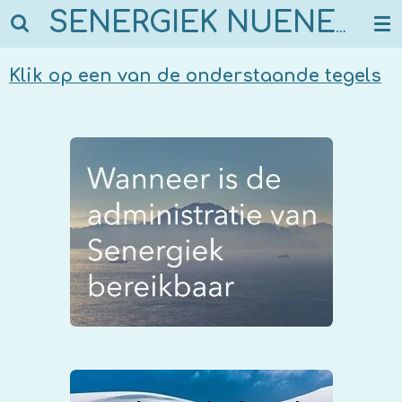
Ga
SENERGIEK NUENEN
direct
naar
Klik op een van de onderstaande tegels
de
hoofdinhoud