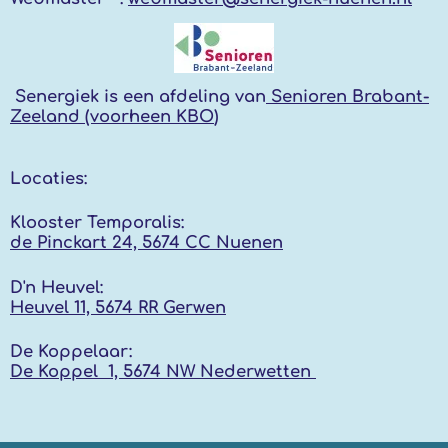
Senergiek
is een afdeling van
Senioren Brabant-
Zeeland (voorheen KBO
)
Locaties:
Klooster Temporalis:
de Pinckart 24, 5674 CC Nuenen
D'n Heuvel:
Heuvel 11, 5674 RR
Gerwen
De Koppelaar:
De Koppel 1, 5674 NW
Nederwetten