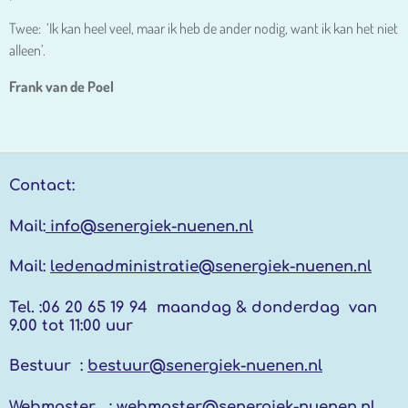
Twee: ‘Ik kan heel veel, maar ik heb de ander nodig, want ik kan het niet
alleen’.
Frank van de Poel
Contact:
Mail:
info@senergiek-nuenen.nl
Mail:
ledenadministratie@senergiek-nuenen.nl
Tel. :
06 20 65 19 94 maandag & donderdag
van
9.00 tot 11:00 uur
Bestuur :
bestuur@senergiek-nuenen.nl
Webmaster :
webmaster@senergiek-nuenen.nl