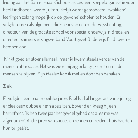
leiding aan het Samen-naar-School-proces, een koepelorganisatie voor
heel Eindhoven, waarbij uitdrukkelijk wordt geprobeerd ‘zwakkere’
leerlingen zolang mogelijk op de ‘gewone’ scholen te houden. Er
volgden jaren als algemeen directeur van een onderwijsstichting,
directeur van de grootste school voor special onderwijs in Breda, en
directeur samenwerkingsverband Voortgezet Onderwijs Eindhoven –
Kempenland.
Klinkt goed en stoer allemaal, ‘maar ik kwam steeds verder van de
mensen af te staan. Het was voor mij erg belangrijk om tussen de
mensen te blijven. Mijn idealen kon ik met en door hen bereiken’.
Ziek
Er volgden een paar moeilijke jaren. Paul had al langer last van zijn rug,
er bleek een dubbele hernia te zitten. Bovendien kreeg hij een
hartinfarct. ‘Ik heb twee jaar het gevoel gehad dat alles me was
afgenomen’. Al die jaren van succes en rennen en zelden thuis hadden
hun tol geëist.