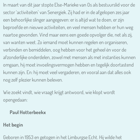
In maart van dit jaar stopte Else-Marieke van Os als bestuurslid voor de
sector ‘activiteiten’ van Senergiek. Zij had er in de afgelopen zes jaar
een behoorlijke slinger aangegeven: er is altijd wat te doen, er zijn
beproefde en nieuwe activiteiten, en veel mensen hebben er hun weg
naartoe gevonden. Vind maar eens een goede opvolger die, net als zij,
van wanten weet. Zo iemand moet kunnen regelen en organiseren,
verbinden en bemiddelen, oog hebben voor het geheel én voor de
afzonderlijke onderdelen, zowel met mensen als met instanties kunnen
omgaan, hij moet invoelingsvermogen hebben en tegelijk doortastend
kunnen zijn. En: hij moet veel vergaderen, en vooral aan dat alles ook
nog zelf plezier kunnen beleven.
Wie zoekt vindt, wie vraagt krijgt antwoord, wie klopt wordt
opengedaan:
Paul Hotterbeekx
Het begin
Geboren in 1953 en getogen in het Limburgse Echt. Hij wilde het