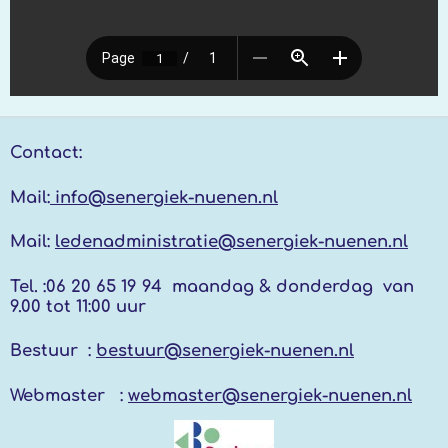
Contact:
Mail:
info@senergiek-nuenen.nl
Mail:
ledenadministratie@senergiek-nuenen.nl
Tel. :
06 20 65 19 94 maandag & donderdag
van
9.00 tot 11:00 uur
Bestuur :
bestuur@senergiek-nuenen.nl
Webmaster :
webmaster@senergiek-nuenen.nl