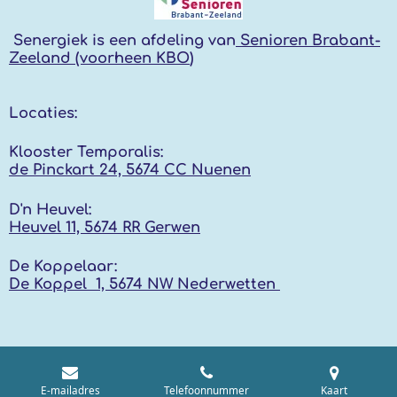
Senergiek
is een afdeling van
Senioren Brabant-
Zeeland (voorheen KBO
)
Locaties:
Klooster Temporalis:
de Pinckart 24, 5674 CC Nuenen
D'n Heuvel:
Heuvel 11, 5674 RR
Gerwen
De Koppelaar:
De Koppel 1, 5674 NW
Nederwetten
E-mailadres
Telefoonnummer
Kaart