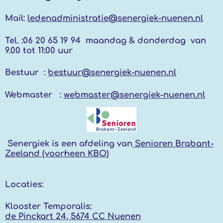
Mail:
ledenadministratie@senergiek-nuenen.nl
Tel. :
06 20 65 19 94 maandag & donderdag
van
9.00 tot 11:00 uur
Bestuur :
bestuur@senergiek-nuenen.nl
Webmaster :
webmaster@senergiek-nuenen.nl
Senergiek
is een afdeling van
Senioren Brabant-
Zeeland (voorheen KBO
)
Locaties:
Klooster Temporalis:
de Pinckart 24, 5674 CC Nuenen