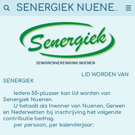
Ga
SENERGIEK NUENEN
direct
naar
de
hoofdinhoud
LID WORDEN VAN
SENERGIEK
Iedere 50-plusser kan lid worden van
Senergiek Nuenen.
U betaalt als Inwoner van Nuenen, Gerwen
en Nederwetten bij inschrijving het volgende
contributie bedrag
per persoon, per kalenderjaar: