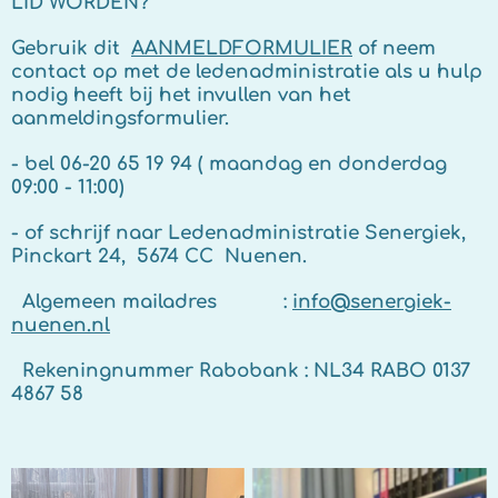
LID WORDEN?
Gebruik dit
AANMELDFORMULIER
of neem
contact op met de ledenadministratie als u hulp
nodig heeft bij het invullen van het
aanmeldingsformulier.
- bel 06-20 65 19 94 ( maandag en donderdag
09:00 - 11:00)
- of schrijf naar Ledenadministratie Senergiek,
Pinckart 24,
5674 CC Nuenen.
Algemeen mailadres :
info@senergiek-
nuenen.nl
Rekeningnummer Rabobank : NL34 RABO 0137
4867 58