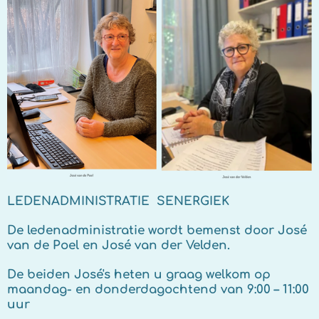
LEDENADMINISTRATIE SENERGIEK
De ledenadministratie wordt bemenst door Jos
é
van de Poel en Jos
é
van der Velden.
De beiden Jos
é
's heten u graag welkom op
maandag- en donderdagochtend van 9:00 – 11:00
uur