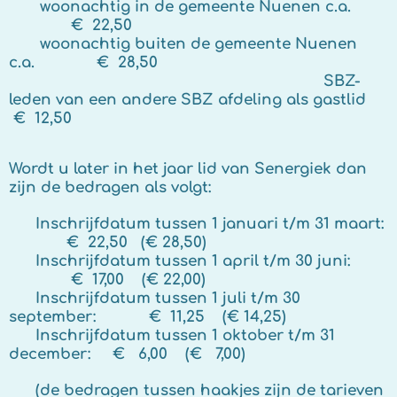
woonachtig in de gemeente Nuenen c.a.
€ 22,50
woonachtig buiten de gemeente Nuenen
c.a. € 28,50
SBZ-
leden van een andere SBZ afdeling als gastlid
€ 12,50
Wordt u later in het jaar lid van Senergiek dan
zijn de bedragen als volgt:
Inschrijfdatum tussen 1 januari t/m 31 maart:
€ 22,50 (€ 28,50)
Inschrijfdatum tussen 1 april t/m 30 juni:
€ 17,00 (€ 22,00)
Inschrijfdatum tussen 1 juli t/m 30
september: € 11,25 (€ 14,25)
Inschrijfdatum tussen 1 oktober t/m 31
december: € 6,00 (€ 7,00)
(de bedragen tussen haakjes zijn de tarieven