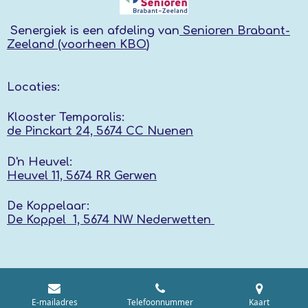
Senergiek
is een afdeling van
Senioren Brabant-
Zeeland (voorheen KBO
)
Locaties:
Klooster Temporalis:
de Pinckart 24, 5674 CC Nuenen
D'n Heuvel:
Heuvel 11, 5674 RR
Gerwen
De Koppelaar:
De Koppel 1, 5674 NW
Nederwetten
E-mailadres
Telefoonnummer
Kaart