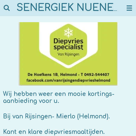
Ga
SENERGIEK NUENEN
direct
naar
de
hoofdinhoud
Wij hebben weer een mooie kortings-
aanbieding voor u.
Bij van Rijsingen- Mierlo (Helmond).
Kant en klare diepvriesmaaltijden.