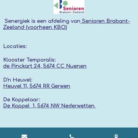
Senergiek
is een afdeling van
Senioren Brabant-
Zeeland (voorheen KBO
)
Locaties:
Klooster Temporalis:
de Pinckart 24, 5674 CC Nuenen
D'n Heuvel:
Heuvel 11, 5674 RR
Gerwen
De Koppelaar:
De Koppel 1, 5674 NW
Nederwetten