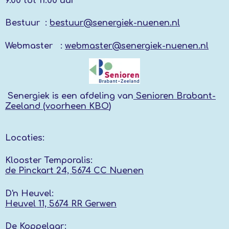
9.00 tot 11:00 uur
Bestuur :
bestuur@senergiek-nuenen.nl
Webmaster :
webmaster@senergiek-nuenen.nl
Senergiek
is een afdeling van
Senioren Brabant-
Zeeland (voorheen KBO
)
Locaties:
Klooster Temporalis:
de Pinckart 24, 5674 CC Nuenen
D'n Heuvel:
Heuvel 11, 5674 RR
Gerwen
De Koppelaar: