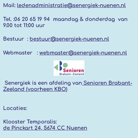
Mail:
ledenadministratie@senergiek-nuenen.nl
Tel. :
06 20 65 19 94 maandag & donderdag
van
9.00 tot 11:00 uur
Bestuur :
bestuur@senergiek-nuenen.nl
Webmaster :
webmaster@senergiek-nuenen.nl
Senergiek
is een afdeling van
Senioren Brabant-
Zeeland (voorheen KBO
)
Locaties:
Klooster Temporalis:
de Pinckart 24, 5674 CC Nuenen