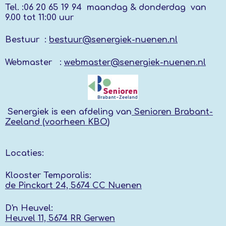
Tel. :
06 20 65 19 94 maandag & donderdag
van
9.00 tot 11:00 uur
Bestuur :
bestuur@senergiek-nuenen.nl
Webmaster :
webmaster@senergiek-nuenen.nl
Senergiek
is een afdeling van
Senioren Brabant-
Zeeland (voorheen KBO
)
Locaties:
Klooster Temporalis:
de Pinckart 24, 5674 CC Nuenen
D'n Heuvel:
Heuvel 11, 5674 RR
Gerwen