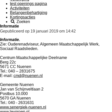
test openings pagina
Activiteiten
Belangenbehartiging
Kortingsacties
Zoeken
Informatie
Gepubliceerd op 19 januari 2019 om 14:42
Informatie.
Zie: Ouderenadviseur, Algemeen Maatschappelijk Werk,
Sociaal Raadslieden.
Centrum Maatschappelijke Deelname
Berg 22c
5671 CC Nuenen
Tel.: 040 – 2831675
E-mail:
cmd@nuenen.nl
Gemeente Nuenen
Jan van Schijnveltlaan 2
Postbus 10.000
5670 GA Nuenen
Tel.: 040 - 2631631
www.senergiek-nuenen.nl
www.levgroep.nl