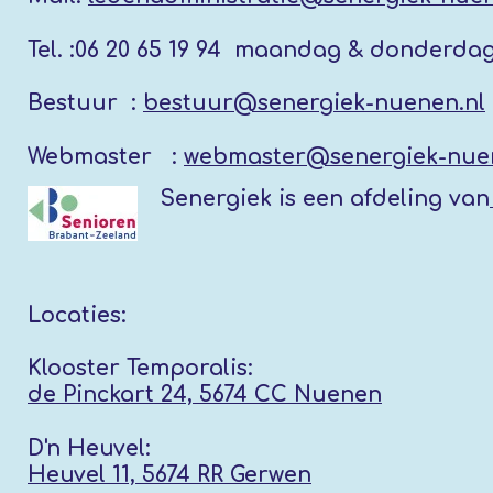
Tel. :
06 20 65 19 94 maandag & donderda
Bestuur :
bestuur@senergiek-nuenen.nl
Webmaster :
webmaster@senergiek-nue
Senergiek
is een afdeling van
Locaties:
Klooster Temporalis:
de Pinckart 24, 5674 CC Nuenen
D'n Heuvel:
Heuvel 11, 5674 RR
Gerwen