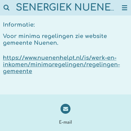
Ga
SENERGIEK NUENEN
direct
naar
Informatie:
de
hoofdinhoud
Voor minima regelingen zie website
gemeente Nuenen.
https://www.nuenenhelpt.nl/is/werk-en-
inkomen/minimaregelingen/regelingen-
gemeente
E-mail