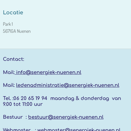
Locatie
Park 1
5671GA Nuenen
Contact:
Mail:
info@senergiek-nuenen.nl
Mail:
ledenadministratie@senergiek-nuenen.nl
Tel. :
06 20 65 19 94 maandag & donderdag
van
9.00 tot 11:00 uur
Bestuur :
bestuur@senergiek-nuenen.nl
Webmaster :
webmaster@senergiek-nuenen.nl