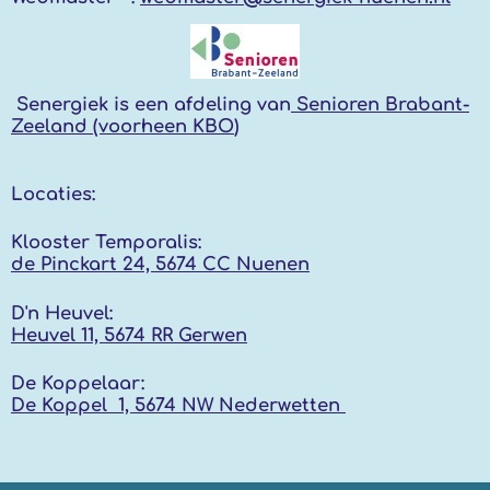
Senergiek
is een afdeling van
Senioren Brabant-
Zeeland (voorheen KBO
)
Locaties:
Klooster Temporalis:
de Pinckart 24, 5674 CC Nuenen
D'n Heuvel:
Heuvel 11, 5674 RR
Gerwen
De Koppelaar:
De Koppel 1, 5674 NW
Nederwetten