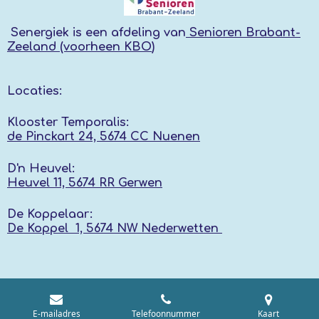
Senergiek
is een afdeling van
Senioren Brabant-
Zeeland (voorheen KBO
)
Locaties:
Klooster Temporalis:
de Pinckart 24, 5674 CC Nuenen
D'n Heuvel:
Heuvel 11, 5674 RR
Gerwen
De Koppelaar:
De Koppel 1, 5674 NW
Nederwetten
E-mailadres
Telefoonnummer
Kaart