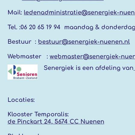
Mail:
ledenadministratie@senergiek-nuen
Tel. :
06 20 65 19 94 maandag & donderda
Bestuur :
bestuur@senergiek-nuenen.nl
Webmaster :
webmaster@senergiek-nuen
Senergiek
is een afdeling van
Locaties:
Klooster Temporalis:
de Pinckart 24, 5674 CC Nuenen