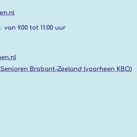
en.nl
g
van 9.00 tot 11:00 uur
en.nl
Senioren Brabant-Zeeland (voorheen KBO
)