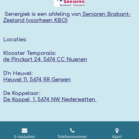
Senergiek
is een afdeling van
Senioren Brabant-
Zeeland (voorheen KBO
)
Locaties:
Klooster Temporalis:
de Pinckart 24, 5674 CC Nuenen
D'n Heuvel:
Heuvel 11, 5674 RR
Gerwen
De Koppelaar:
De Koppel 1, 5674 NW
Nederwetten
E-mailadres
Telefoonnummer
Kaart