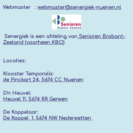
Webmaster :
webmaster@senergiek-nuenen.nl
Senergiek
is een afdeling van
Senioren Brabant-
Zeeland (voorheen KBO
)
Locaties:
Klooster Temporalis:
de Pinckart 24, 5674 CC Nuenen
D'n Heuvel:
Heuvel 11, 5674 RR
Gerwen
De Koppelaar:
De Koppel 1, 5674 NW
Nederwetten