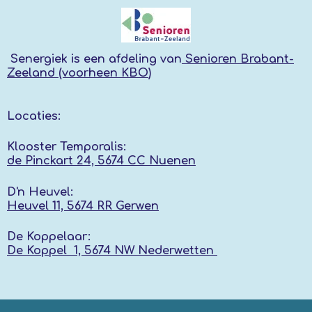
Senergiek
is een afdeling van
Senioren Brabant-
Zeeland (voorheen KBO
)
Locaties:
Klooster Temporalis:
de Pinckart 24, 5674 CC Nuenen
D'n Heuvel:
Heuvel 11, 5674 RR
Gerwen
De Koppelaar:
De Koppel 1, 5674 NW
Nederwetten