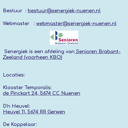
Bestuur :
bestuur@senergiek-nuenen.nl
Webmaster :
webmaster@senergiek-nuenen.nl
Senergiek
is een afdeling van
Senioren Brabant-
Zeeland (voorheen KBO
)
Locaties:
Klooster Temporalis:
de Pinckart 24, 5674 CC Nuenen
D'n Heuvel:
Heuvel 11, 5674 RR
Gerwen
De Koppelaar: