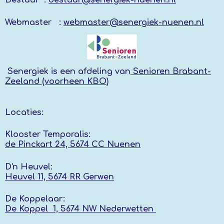
Webmaster :
webmaster@senergiek-nuenen.nl
Senergiek
is een afdeling van
Senioren Brabant-
Zeeland (voorheen KBO
)
Locaties:
Klooster Temporalis:
de Pinckart 24, 5674 CC Nuenen
D'n Heuvel:
Heuvel 11, 5674 RR
Gerwen
De Koppelaar:
De Koppel 1, 5674 NW
Nederwetten