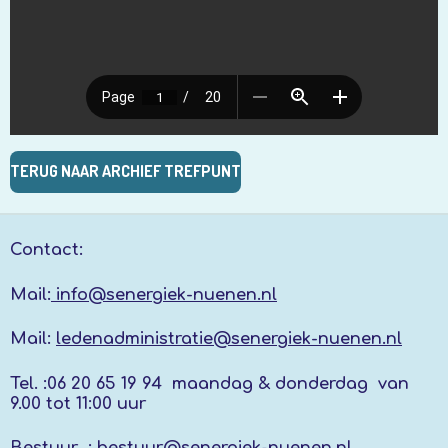
TERUG NAAR ARCHIEF TREFPUNT
Contact:
Mail:
info@senergiek-nuenen.nl
Mail:
ledenadministratie@senergiek-nuenen.nl
Tel. :
06 20 65 19 94 maandag & donderdag
van
9.00 tot 11:00 uur
Bestuur :
bestuur@senergiek-nuenen.nl