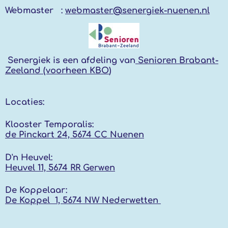
Webmaster :
webmaster@senergiek-nuenen.nl
Senergiek
is een afdeling van
Senioren Brabant-
Zeeland (voorheen KBO
)
Locaties:
Klooster Temporalis:
de Pinckart 24, 5674 CC Nuenen
D'n Heuvel:
Heuvel 11, 5674 RR
Gerwen
De Koppelaar:
De Koppel 1, 5674 NW
Nederwetten