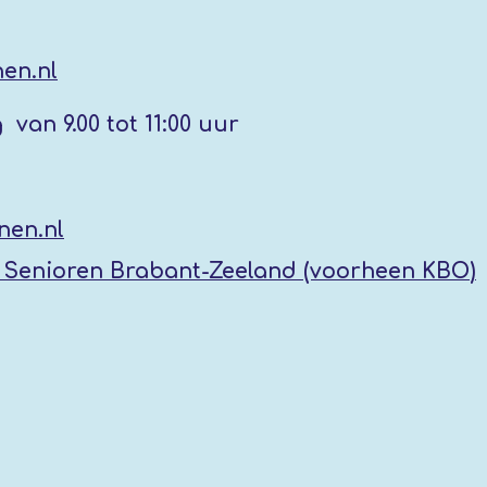
en.nl
g
van 9.00 tot 11:00 uur
nen.nl
Senioren Brabant-Zeeland (voorheen KBO
)