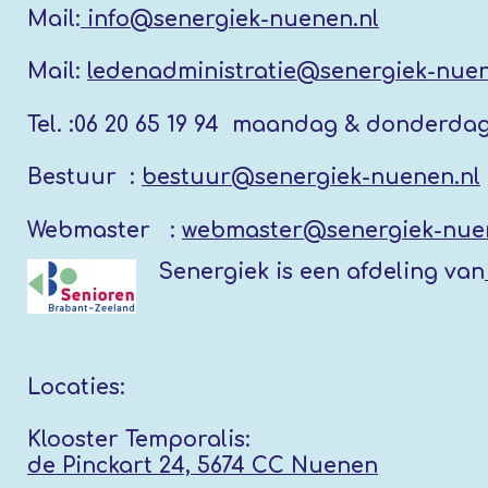
Mail:
info@senergiek-nuenen.nl
Mail:
ledenadministratie@senergiek-nuen
Tel. :
06 20 65 19 94 maandag & donderda
Bestuur :
bestuur@senergiek-nuenen.nl
Webmaster :
webmaster@senergiek-nue
Senergiek
is een afdeling van
Locaties:
Klooster Temporalis:
de Pinckart 24, 5674 CC Nuenen