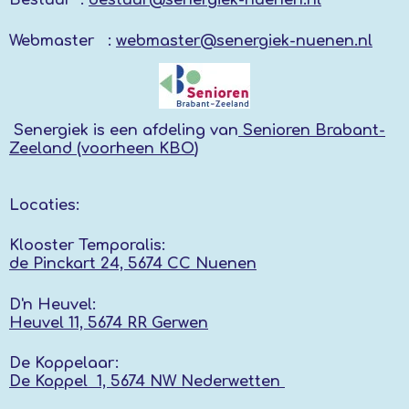
Webmaster :
webmaster@senergiek-nuenen.nl
Senergiek
is een afdeling van
Senioren Brabant-
Zeeland (voorheen KBO
)
Locaties:
Klooster Temporalis:
de Pinckart 24, 5674 CC Nuenen
D'n Heuvel:
Heuvel 11, 5674 RR
Gerwen
De Koppelaar:
De Koppel 1, 5674 NW
Nederwetten