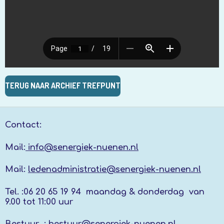
TERUG NAAR ARCHIEF TREFPUNT
Contact:
Mail:
info@senergiek-nuenen.nl
Mail:
ledenadministratie@senergiek-nuenen.nl
Tel. :
06 20 65 19 94 maandag & donderdag
van
9.00 tot 11:00 uur
Bestuur :
bestuur@senergiek-nuenen.nl