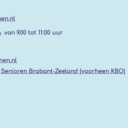
en.nl
g
van 9.00 tot 11:00 uur
nen.nl
Senioren Brabant-Zeeland (voorheen KBO
)