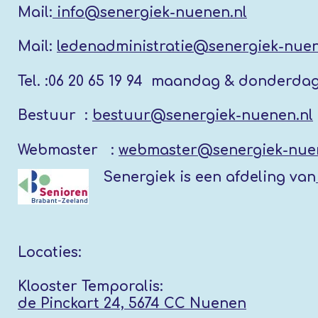
Mail:
info@senergiek-nuenen.nl
Mail:
ledenadministratie@senergiek-nuen
Tel. :
06 20 65 19 94 maandag & donderda
Bestuur :
bestuur@senergiek-nuenen.nl
Webmaster :
webmaster@senergiek-nue
Senergiek
is een afdeling van
Locaties:
Klooster Temporalis:
de Pinckart 24, 5674 CC Nuenen