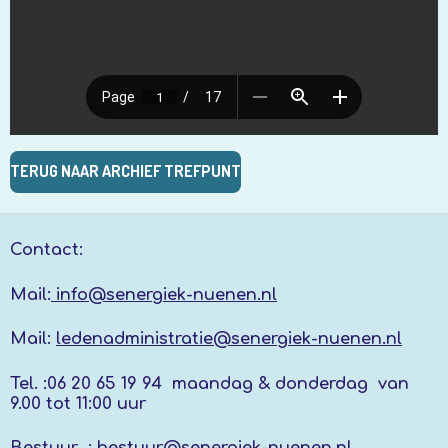
TERUG NAAR ARCHIEF TREFPUNT
Contact:
Mail:
info@senergiek-nuenen.nl
Mail:
ledenadministratie@senergiek-nuenen.nl
Tel. :
06 20 65 19 94 maandag & donderdag
van
9.00 tot 11:00 uur
Bestuur :
bestuur@senergiek-nuenen.nl