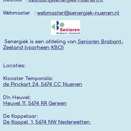
Webmaster :
webmaster@senergiek-nuenen.nl
Senergiek
is een afdeling van
Senioren Brabant-
Zeeland (voorheen KBO
)
Locaties:
Klooster Temporalis:
de Pinckart 24, 5674 CC Nuenen
D'n Heuvel:
Heuvel 11, 5674 RR
Gerwen
De Koppelaar:
De Koppel 1, 5674 NW
Nederwetten