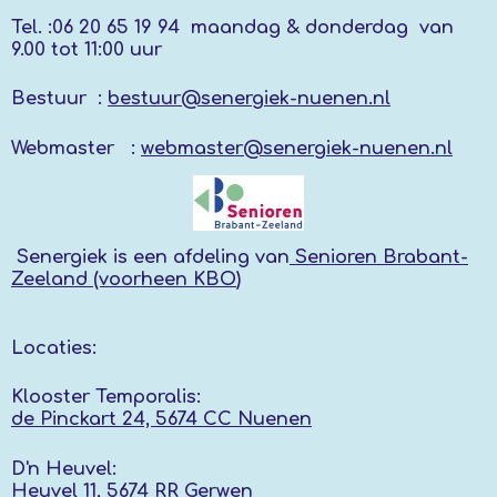
Tel. :
06 20 65 19 94 maandag & donderdag
van
9.00 tot 11:00 uur
Bestuur :
bestuur@senergiek-nuenen.nl
Webmaster :
webmaster@senergiek-nuenen.nl
Senergiek
is een afdeling van
Senioren Brabant-
Zeeland (voorheen KBO
)
Locaties:
Klooster Temporalis:
de Pinckart 24, 5674 CC Nuenen
D'n Heuvel:
Heuvel 11, 5674 RR
Gerwen