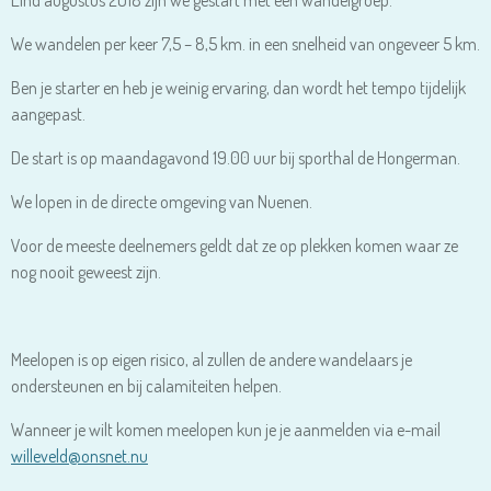
We wandelen per keer 7,5 – 8,5 km. in een snelheid van ongeveer 5 km.
Ben je starter en heb je weinig ervaring, dan wordt het tempo tijdelijk
aangepast.
De start is op maandagavond 19.00 uur bij sporthal de Hongerman.
We lopen in de directe omgeving van Nuenen.
Voor de meeste deelnemers geldt dat ze op plekken komen waar ze
nog nooit geweest zijn.
Meelopen is op eigen risico, al zullen de andere wandelaars je
ondersteunen en bij calamiteiten helpen.
Wanneer je wilt komen meelopen kun je je aanmelden via e-mail
willeveld@onsnet.nu