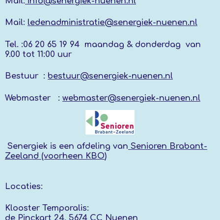
Mail:
info@senergiek-nuenen.nl
Mail:
ledenadministratie@senergiek-nuenen.nl
Tel. :
06 20 65 19 94 maandag & donderdag
van
9.00 tot 11:00 uur
Bestuur :
bestuur@senergiek-nuenen.nl
Webmaster :
webmaster@senergiek-nuenen.nl
Senergiek
is een afdeling van
Senioren Brabant-
Zeeland (voorheen KBO
)
Locaties:
Klooster Temporalis:
de Pinckart 24, 5674 CC Nuenen