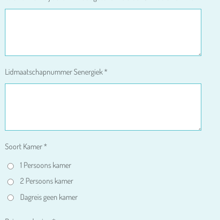
Lidmaatschapnummer Senergiek *
Soort Kamer *
1 Persoons kamer
2 Persoons kamer
Dagreis geen kamer