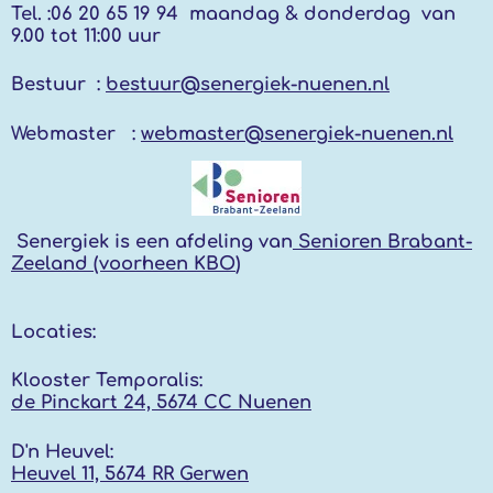
Tel. :
06 20 65 19 94 maandag & donderdag
van
9.00 tot 11:00 uur
Bestuur :
bestuur@senergiek-nuenen.nl
Webmaster :
webmaster@senergiek-nuenen.nl
Senergiek
is een afdeling van
Senioren Brabant-
Zeeland (voorheen KBO
)
Locaties:
Klooster Temporalis:
de Pinckart 24, 5674 CC Nuenen
D'n Heuvel:
Heuvel 11, 5674 RR
Gerwen