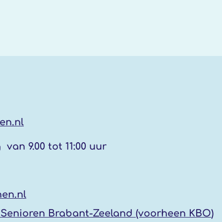
en.nl
g
van 9.00 tot 11:00 uur
en.nl
Senioren Brabant-Zeeland (voorheen KBO
)