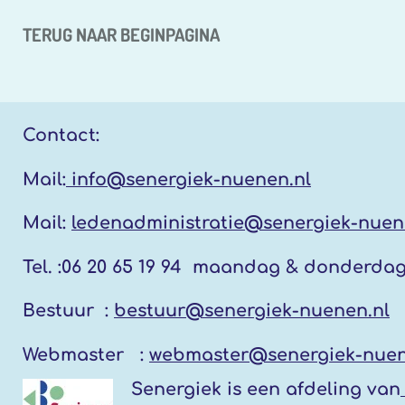
TERUG NAAR BEGINPAGINA
Contact:
Mail:
info@senergiek-nuenen.nl
Mail:
ledenadministratie@senergiek-nuen
Tel. :
06 20 65 19 94 maandag & donderda
Bestuur :
bestuur@senergiek-nuenen.nl
Webmaster :
webmaster@senergiek-nuen
Senergiek
is een afdeling van