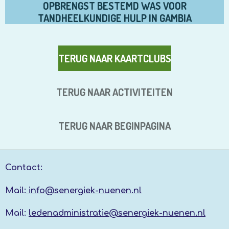
OPBRENGST BESTEMD WAS VOOR
TANDHEELKUNDIGE HULP IN GAMBIA
TERUG NAAR KAARTCLUBS
TERUG NAAR ACTIVITEITEN
TERUG NAAR BEGINPAGINA
Contact:
Mail:
info@senergiek-nuenen.nl
Mail:
ledenadministratie@senergiek-nuenen.nl