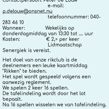
Contactpersoon:
Peter de Louw
e-mail:
p.delouw@onsnet.nu
telefoonnummer: 040-
283 46 10
Wanneer:
Wekelijks op
donderdagmiddag van 13:30 tot …. uur
Kosten:
€ 2,= per keer
Lidmaatschap
Senergiek is vereist.
Het doel van onze rikclub is de
deelnemers een leuke kaartmiddag
“Rikken” te bieden.
Het spel wordt gespeeld volgens een
aanwezig reglement.
We spelen 2 keer 16 spellen.
De tafelindeling wordt door het lot
bepaalt.
Na 16 spellen wisselen we van tafelindeling.