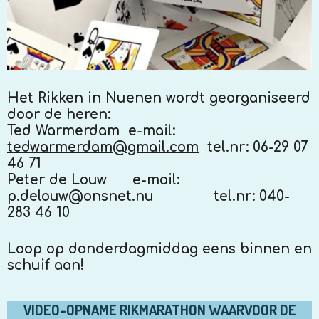
Het Rikken in Nuenen wordt georganiseerd
door de heren:
Ted Warmerdam
e-mail:
tedwarmerdam@gmail.com
tel.nr: 06-29 07
46 71
Peter de Louw
e-mail:
p.delouw@onsnet.nu
t
el.nr: 040-
283 46 10
Loop op donderdagmiddag eens binnen en
schuif aan!
VIDEO-OPNAME RIKMARATHON WAARVOOR DE