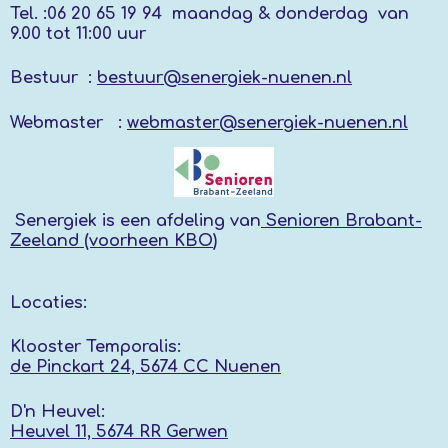
Tel. :
06 20 65 19 94 maandag & donderdag
van
9.00 tot 11:00 uur
Bestuur :
bestuur@senergiek-nuenen.nl
Webmaster :
webmaster@senergiek-nuenen.nl
Senergiek
is een afdeling van
Senioren Brabant-
Zeeland (voorheen KBO
)
Locaties:
Klooster Temporalis:
de Pinckart 24, 5674 CC Nuenen
D'n Heuvel:
Heuvel 11, 5674 RR
Gerwen