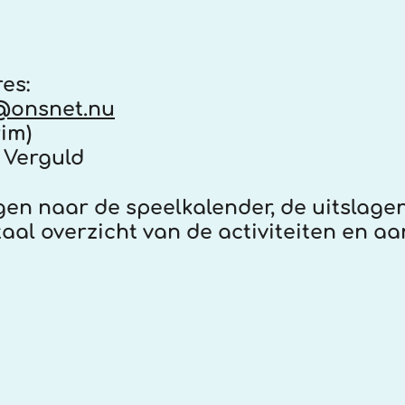
es:
@onsnet.nu
im)
 Verguld
gen naar de speelkalender, de uitslage
taal overzicht van de activiteiten en aa