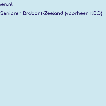
en.nl
Senioren Brabant-Zeeland (voorheen KBO
)