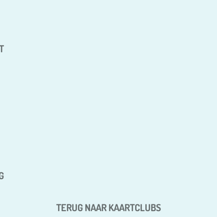
T
G
TERUG NAAR KAARTCLUBS