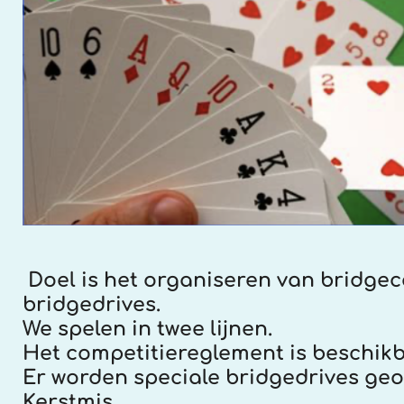
Doel is het organiseren van bridge
bridgedrives.
We spelen in twee lijnen.
Het competitiereglement is beschikb
Er worden speciale bridgedrives ge
Kerstmis