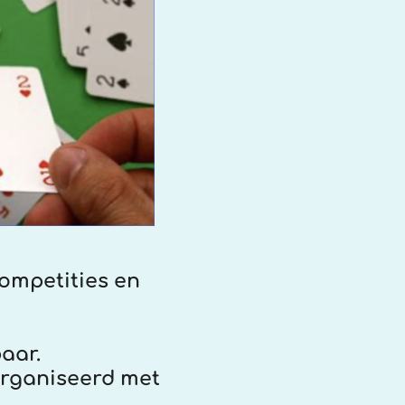
competities en
aar.
organiseerd met