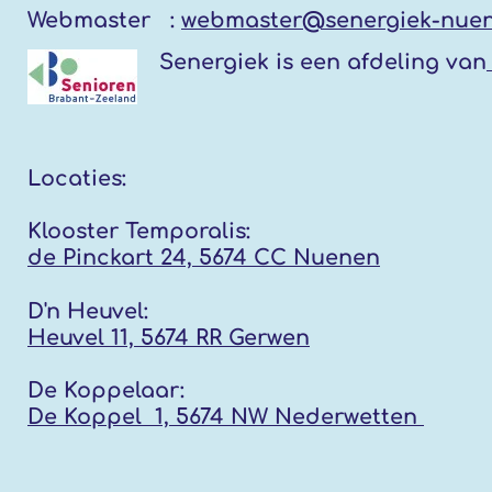
Webmaster :
webmaster@senergiek-nuen
Senergiek
is een afdeling van
Locaties:
Klooster Temporalis:
de Pinckart 24, 5674 CC Nuenen
D'n Heuvel:
Heuvel 11, 5674 RR
Gerwen
De Koppelaar:
De Koppel 1, 5674 NW
Nederwetten