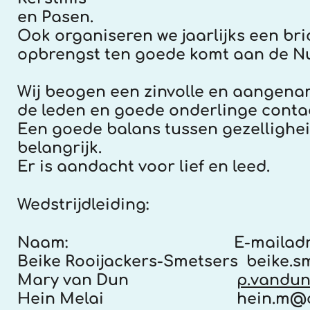
en Pasen.
Ook organiseren we jaarlijks een br
opbrengst ten goede komt aan de N
Wij beogen een zinvolle en aangena
de leden en goede onderlinge conta
Een goede balans tussen gezellighei
belangrijk.
Er is aandacht voor lief en leed.
Wedstrijdleiding:
Naam:
E-mailadr
Beike Rooijackers-Smetsers
beike.s
Mary van Dun
p.vandu
Hein Melai
hein.m@