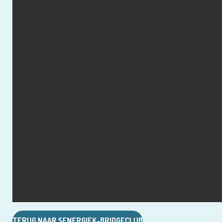
TERUG NAAR SENERGIEK-BRIDGECLUB