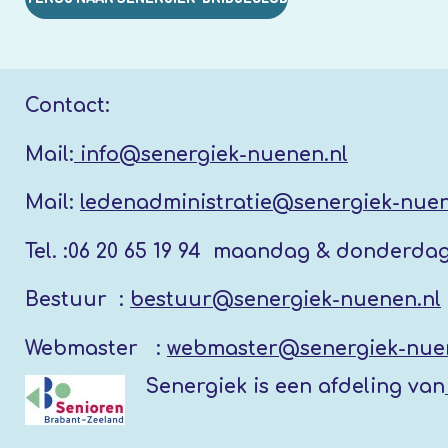
Contact:
Mail:
info@senergiek-nuenen.nl
Mail:
ledenadministratie@senergiek-nuen
Tel. :
06 20 65 19 94 maandag & donderda
Bestuur :
bestuur@senergiek-nuenen.nl
Webmaster :
webmaster@senergiek-nue
Senergiek
is een afdeling van