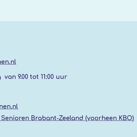
en.nl
g
van 9.00 tot 11:00 uur
nen.nl
Senioren Brabant-Zeeland (voorheen KBO
)