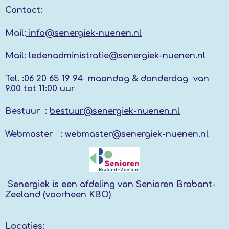
Contact:
Mail:
info@senergiek-nuenen.nl
Mail:
ledenadministratie@senergiek-nuenen.nl
Tel. :
06 20 65 19 94 maandag & donderdag
van
9.00 tot 11:00 uur
Bestuur :
bestuur@senergiek-nuenen.nl
Webmaster :
webmaster@senergiek-nuenen.nl
Senergiek
is een afdeling van
Senioren Brabant-
Zeeland (voorheen KBO
)
Locaties: