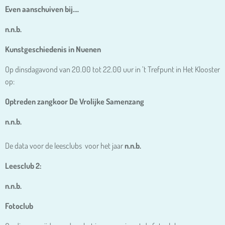
Even aanschuiven bij….
n.n.b.
Kunstgeschiedenis in Nuenen
Op dinsdagavond van 20.00 tot 22.00 uur in ’t Trefpunt in Het Klooster
op:
Optreden zangkoor De Vrolijke Samenzang
n.n.b.
De data voor de leesclubs voor het jaar
n.n.b.
Leesclub 2:
n.n.b.
Fotoclub