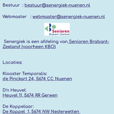
Bestuur :
bestuur@senergiek-nuenen.nl
Webmaster :
webmaster@senergiek-nuenen.nl
Senergiek
is een afdeling van
Senioren Brabant-
Zeeland (voorheen KBO
)
Locaties:
Klooster Temporalis:
de Pinckart 24, 5674 CC Nuenen
D'n Heuvel:
Heuvel 11, 5674 RR
Gerwen
De Koppelaar:
De Koppel 1, 5674 NW
Nederwetten