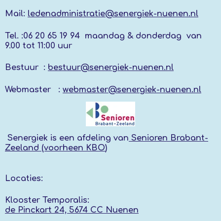
Mail:
ledenadministratie@senergiek-nuenen.nl
Tel. :
06 20 65 19 94 maandag & donderdag
van
9.00 tot 11:00 uur
Bestuur :
bestuur@senergiek-nuenen.nl
Webmaster :
webmaster@senergiek-nuenen.nl
Senergiek
is een afdeling van
Senioren Brabant-
Zeeland (voorheen KBO
)
Locaties:
Klooster Temporalis:
de Pinckart 24, 5674 CC Nuenen