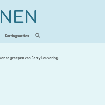
ENEN
Kortingsacties
ovense groepen van Corry Leuvering.