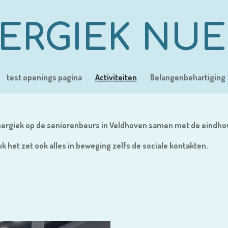
ERGIEK NU
test openings pagina
Activiteiten
Belangenbehartiging
Senergiek op de seniorenbeurs in Veldhoven samen met de eindh
uk het zet ook alles in beweging zelfs de sociale kontakten.