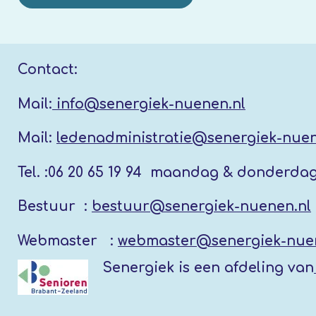
Contact:
Mail:
info@senergiek-nuenen.nl
Mail:
ledenadministratie@senergiek-nuen
Tel. :
06 20 65 19 94 maandag & donderda
Bestuur :
bestuur@senergiek-nuenen.nl
Webmaster :
webmaster@senergiek-nue
Senergiek
is een afdeling van