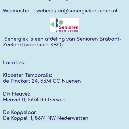
Webmaster :
webmaster@senergiek-nuenen.nl
Senergiek
is een afdeling van
Senioren Brabant-
Zeeland (voorheen KBO
)
Locaties:
Klooster Temporalis:
de Pinckart 24, 5674 CC Nuenen
D'n Heuvel:
Heuvel 11, 5674 RR
Gerwen
De Koppelaar:
De Koppel 1, 5674 NW
Nederwetten