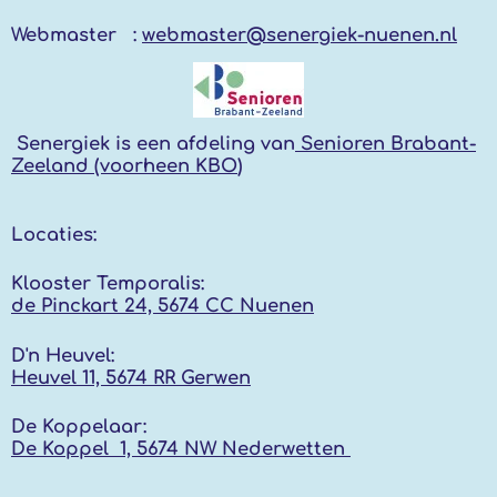
Webmaster :
webmaster@senergiek-nuenen.nl
Senergiek
is een afdeling van
Senioren Brabant-
Zeeland (voorheen KBO
)
Locaties:
Klooster Temporalis:
de Pinckart 24, 5674 CC Nuenen
D'n Heuvel:
Heuvel 11, 5674 RR
Gerwen
De Koppelaar:
De Koppel 1, 5674 NW
Nederwetten