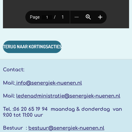
TERUG NAAR KORTINGSACTIES
Contact:
Mail:
info@senergiek-nuenen.nl
Mail:
ledenadministratie@senergiek-nuenen.nl
Tel. :
06 20 65 19 94 maandag & donderdag
van
9.00 tot 11:00 uur
Bestuur :
bestuur@senergiek-nuenen.nl